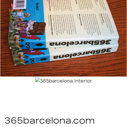
365barcelona.com