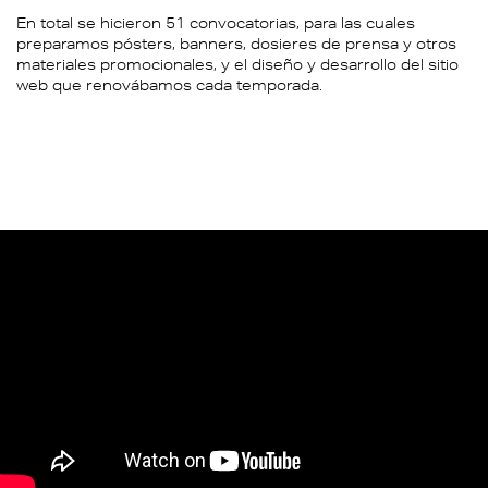
En total se hicieron 51 convocatorias, para las cuales
preparamos pósters, banners, dosieres de prensa y otros
materiales promocionales, y el diseño y desarrollo del sitio
web que renovábamos cada temporada.
Vídeo:
YouTube