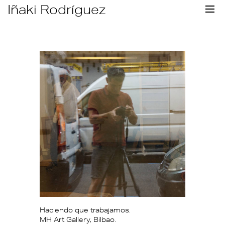
Skip
Iñaki Rodríguez
to
content
Haciendo que trabajamos.
MH Art Gallery, Bilbao.