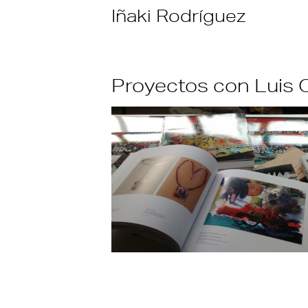
Skip
Iñaki Rodríguez
to
content
Proyectos con Luis