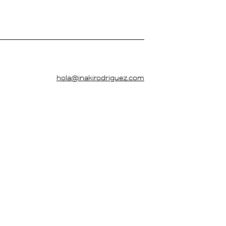
hola@inakirodriguez.com