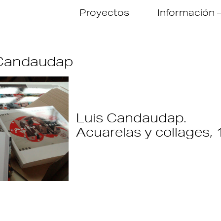
Proyectos
Información
 Candaudap
Luis Candaudap.
Acuarelas y collages,